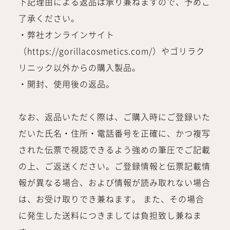
下記理由による返品は承り兼ねますので、予めご
了承ください。
・弊社オンラインサイト
（https://gorillacosmetics.com/）やゴリラク
リニック以外からの購入製品。
・開封、使用後の返品。
なお、返品いただく際は、ご購入時にご登録いた
だいた氏名・住所・電話番号を正確に、かつ複写
された伝票で視認できるよう強めの筆圧でご記載
の上、ご返送ください。ご登録情報と伝票記載情
報が異なる場合、および情報が読み取れない場合
は、お受け取りでき兼ねます。 また、その場合
に発生した送料につきましては負担致し兼ねま