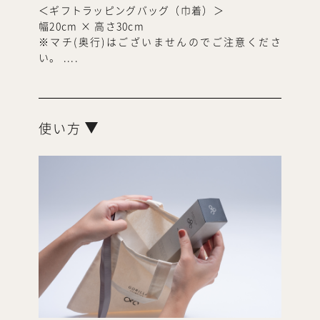
＜ギフトラッピングバッグ（巾着）＞
幅20cm × 高さ30cm
※マチ(奥行)はございませんのでご注意くださ
い。
....
使い方